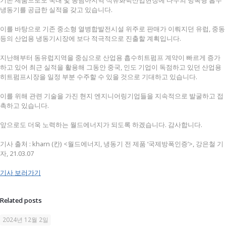
기존 제품으로도 국내 및 동남아지역 석유화학산업현장에 다수의 방폭형 흡수
냉동기를 공급한 실적을 갖고 있습니다.
이를 바탕으로 기존 중소형 열병합발전시설 위주로 판매가 이뤄지던 유럽, 중동
등의 산업용 냉동기시장에 보다 적극적으로 진출할 계획입니다.
지난해부터 동유럽지역을 중심으로 산업용 흡수히트펌프 계약이 빠르게 증가
하고 있어 최근 실적을 활용해 그동안 중국, 인도 기업이 독점하고 있던 산업용
히트펌프시장을 일정 부분 수주할 수 있을 것으로 기대하고 있습니다.
이를 위해 관련 기술을 가진 현지 엔지니어링기업들을 지속적으로 발굴하고 접
촉하고 있습니다.
앞으로도 더욱 노력하는 월드에너지가 되도록 하겠습니다. 감사합니다.
기사 출처 : kharn (칸) <월드에너지, 냉동기 전 제품 ‘국제방폭인증’>, 강은철 기
자, 21.03.07
기사 보러가기
Related posts
2024년 12월 2일