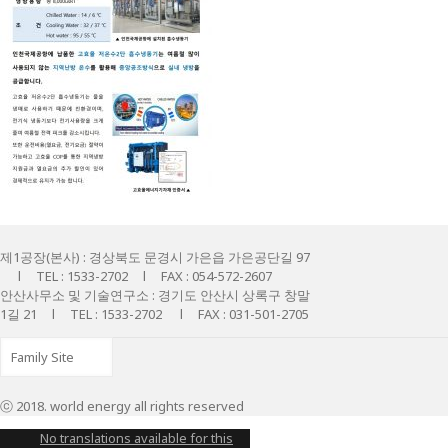
제1공장(본사) : 경상북도 문경시 가은읍 가은공단길 97
l TEL : 1533-2702 l FAX : 054-572-2607
안산사무소 및 기술연구소 : 경기도 안산시 상록구 창말
1길 21 l TEL : 1533-2702 l FAX : 031-501-2705
ⓒ 2018. world energy all rights reserved
No translations available for this