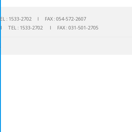
533-2702 l FAX : 054-572-2607
: 1533-2702 l FAX : 031-501-2705
기