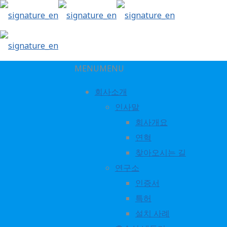
MENU
MENU
회사소개
인사말
전력비 절감 개발자료1
회사개요
연혁
찾아오시는 길
연구소
인증서
특허
설치 사례