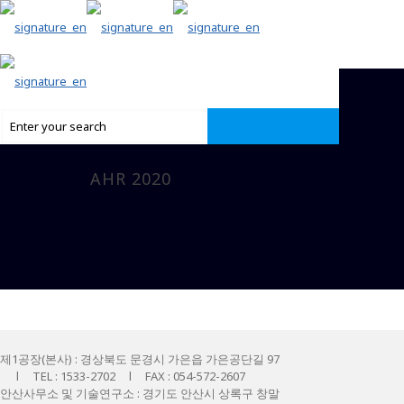
AHR 2020
제1공장(본사) : 경상북도 문경시 가은읍 가은공단길 97
l TEL : 1533-2702 l FAX : 054-572-2607
안산사무소 및 기술연구소 : 경기도 안산시 상록구 창말