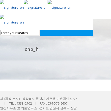
chp_h1
제1공장(본사) : 경상북도 문경시 가은읍 가은공단길 97
l TEL : 1533-2702 l FAX : 054-572-2607
안산사무소 및 기술연구소 : 경기도 안산시 상록구 창말