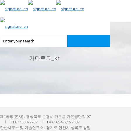
카다로그_kr
제1공장(본사) : 경상북도 문경시 가은읍 가은공단길 97
l TEL : 1533-2702 l FAX : 054-572-2607
안산사무소 및 기술연구소 : 경기도 안산시 상록구 창말