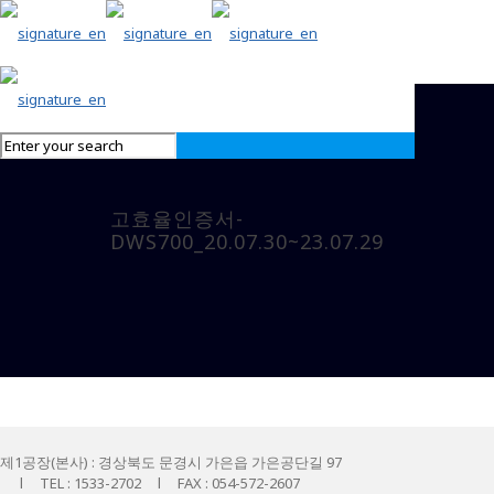
고효율인증서-
DWS700_20.07.30~23.07.29
제1공장(본사) : 경상북도 문경시 가은읍 가은공단길 97
l TEL : 1533-2702 l FAX : 054-572-2607