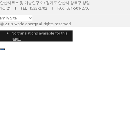
안산사무소 및 기술연구소 : 경기도 안산시 상록구 창말
1길 21 l TEL : 1533-2702 l FAX : 031-501-2705
ⓒ 2018. world energy all rights reserved
No translations available for this
page