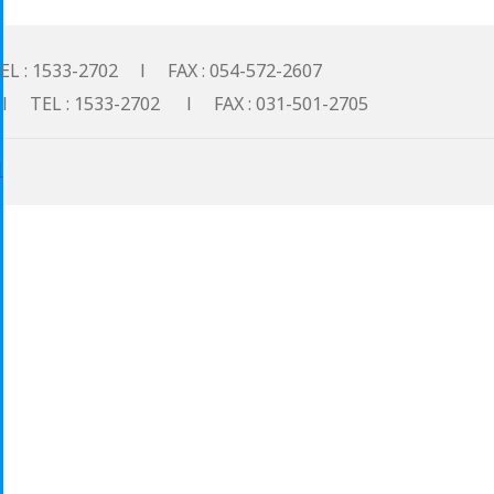
533-2702 l FAX : 054-572-2607
: 1533-2702 l FAX : 031-501-2705
기