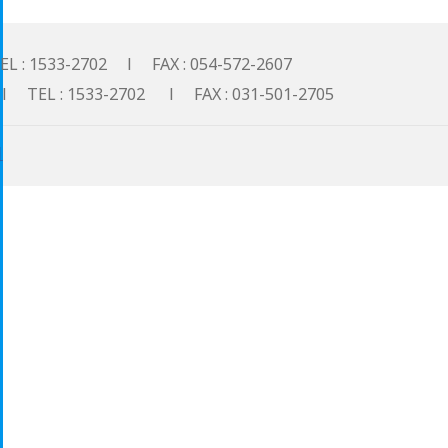
533-2702 l FAX : 054-572-2607
: 1533-2702 l FAX : 031-501-2705
기