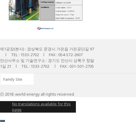
제1공장(본사) : 경상북도 문경시 가은읍 가은공단길 97
l TEL : 1533-2702 l FAX : 054-572-2607
안산사무소 및 기술연구소 : 경기도 안산시 상록구 창말
1길 21 l TEL : 1533-2702 l FAX : 031-501-2705
ⓒ 2018. world energy all rights reserved
No translations available for this
page