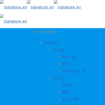
MENU
MENU
회사소개
인사말
DP45
회사개요
연혁
찾아오시는 길
연구소
인증서
특허
설치 사례