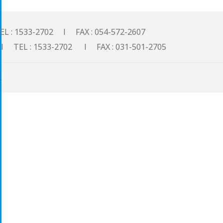
533-2702 l FAX : 054-572-2607
: 1533-2702 l FAX : 031-501-2705
기