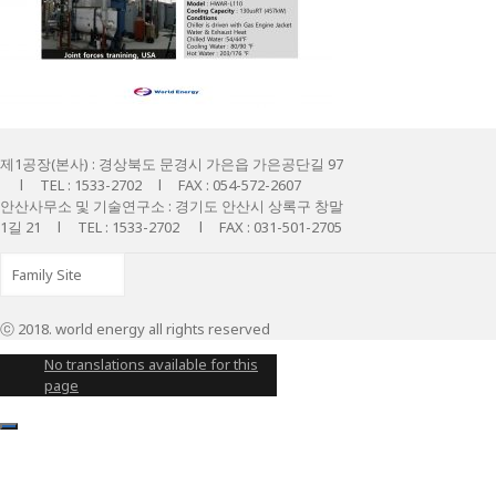
제1공장(본사) : 경상북도 문경시 가은읍 가은공단길 97
l TEL : 1533-2702 l FAX : 054-572-2607
안산사무소 및 기술연구소 : 경기도 안산시 상록구 창말
1길 21 l TEL : 1533-2702 l FAX : 031-501-2705
ⓒ 2018. world energy all rights reserved
No translations available for this
page