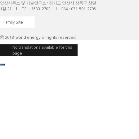
안산사무소 및 기술연구소 : 경기도 안산시 상록구 창말
1길 21 l TEL : 1533-2702 l FAX : 031-501-2705
ⓒ 2018. world energy all rights reserved
No translations available for this
page