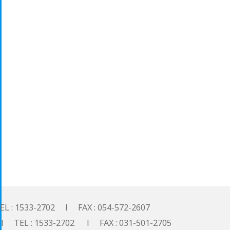
533-2702 l FAX : 054-572-2607
: 1533-2702 l FAX : 031-501-2705