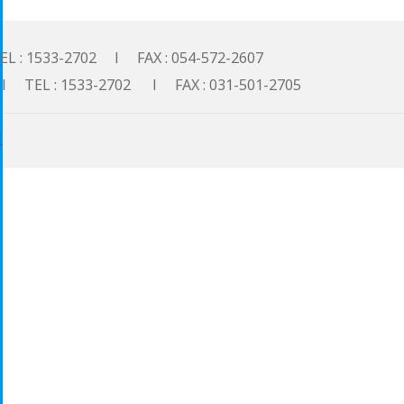
533-2702 l FAX : 054-572-2607
: 1533-2702 l FAX : 031-501-2705
기