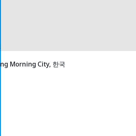
기
ong Morning City, 한국