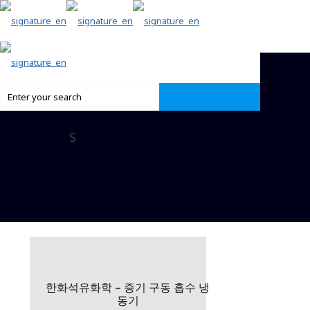
S
한화석유화학 – 증기 구동 흡수 냉
동기