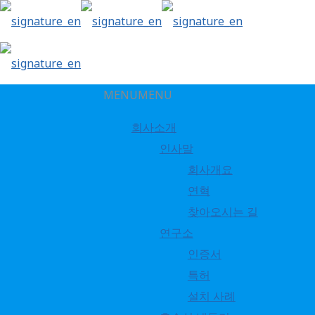
MENU
MENU
회사소개
인사말
고효율 직화식 (DW)
회사개요
연혁
찾아오시는 길
연구소
인증서
특허
설치 사례