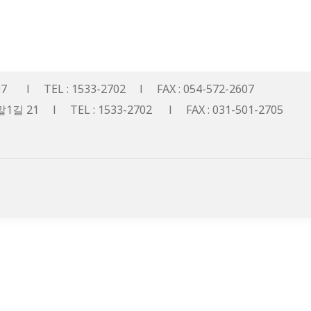
TEL : 1533-2702 l FAX : 054-572-2607
 l TEL : 1533-2702 l FAX : 031-501-2705