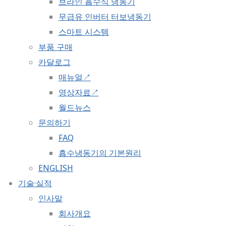
브라인 흡수식 냉동기
무급유 인버터 터보냉동기
스마트 시스템
부품 구매
카달로그
매뉴얼↗
영상자료↗
월드뉴스
문의하기
FAQ
흡수냉동기의 기본원리
ENGLISH
기술·실적
인사말
회사개요