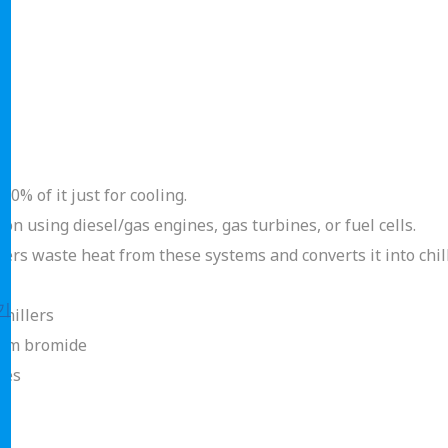
% of it just for cooling.
n using diesel/gas engines, gas turbines, or fuel cells.
ers waste heat from these systems and converts it into chill
기
chillers
hium bromide
ies