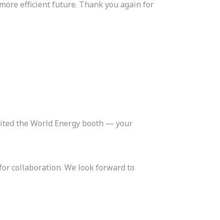
ore efficient future. Thank you again for
sited the World Energy booth — your
for collaboration. We look forward to