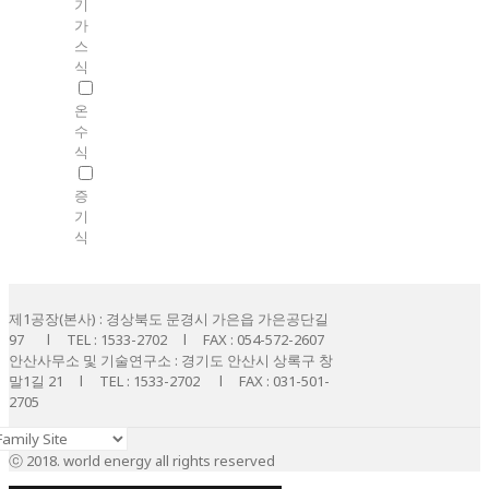
기
가
스
식
온
수
식
증
기
식
제1공장(본사) : 경상북도 문경시 가은읍 가은공단길
97 l TEL : 1533-2702 l FAX : 054-572-2607
안산사무소 및 기술연구소 : 경기도 안산시 상록구 창
말1길 21 l TEL : 1533-2702 l FAX : 031-501-
2705
ⓒ 2018. world energy all rights reserved