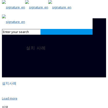
설치 사례
설치사례
Load more
지역