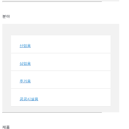
분야
산업용
상업용
주거용
공공시설용
제품