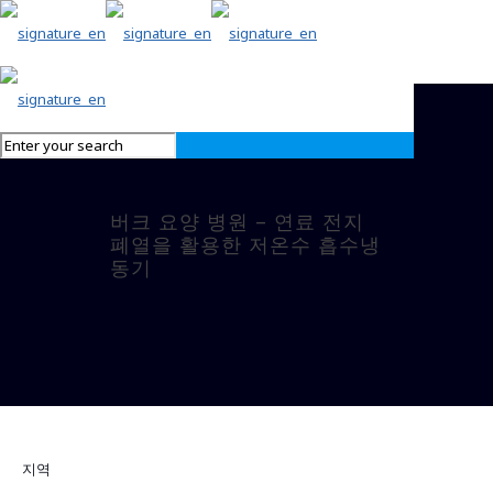
버크 요양 병원 – 연료 전지
폐열을 활용한 저온수 흡수냉
동기
지역